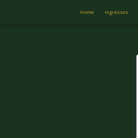
Home
Ingressos